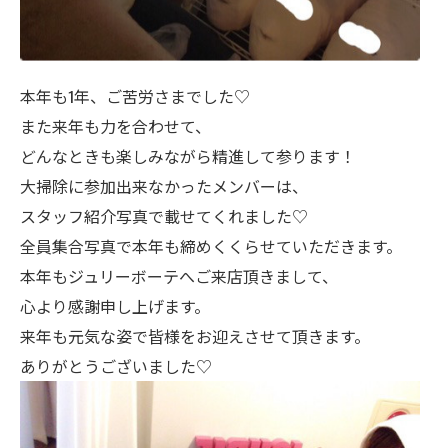
本年も1年、ご苦労さまでした♡
また来年も力を合わせて、
どんなときも楽しみながら精進して参ります！
大掃除に参加出来なかったメンバーは、
スタッフ紹介写真で載せてくれました♡
全員集合写真で本年も締めくくらせていただきます。
本年もジュリーボーテへご来店頂きまして、
心より感謝申し上げます。
来年も元気な姿で皆様をお迎えさせて頂きます。
ありがとうございました♡