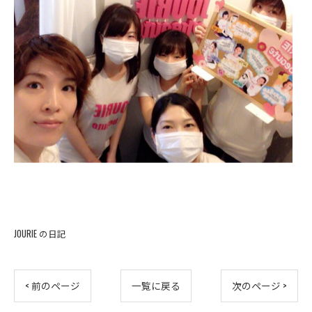
JOURIE の日記
< 前のページ
一覧に戻る
次のページ >