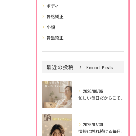
ボディ
骨格矯正
小顔
骨盤矯正
最近の投稿
Recent Posts
2026/08/06
忙しい毎日だからこそ、
2026/07/30
情報に触れ続ける毎日。