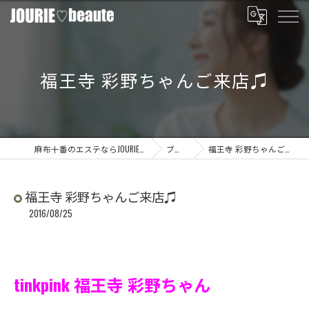
福王寺 彩野ちゃんご来店♫
麻布十番のエステならJOURIE beaute
ブログ
福王寺 彩野ちゃんご来店♫
福王寺 彩野ちゃんご来店♫
2016/08/25
tinkpink 福王寺 彩野ちゃん