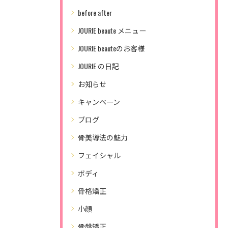
before after
JOURIE beaute メニュー
JOURIE beauteのお客様
JOURIE の日記
お知らせ
キャンペーン
ブログ
骨美導法の魅力
フェイシャル
ボディ
骨格矯正
小顔
骨盤矯正