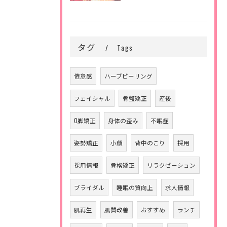
タグ
Tags
倦怠感
ハーブピーリング
フェイシャル
骨盤矯正
産後
O脚矯正
身体の歪み
不眠症
姿勢矯正
小顔
背中のこり
採用
採用情報
骨格矯正
リラクゼーション
ブライダル
睡眠の質向上
求人情報
肌再生
肌質改善
おすすめ
ランチ