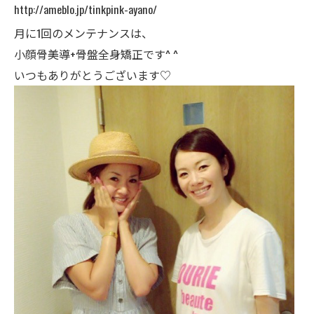
http://ameblo.jp/tinkpink-ayano/
月に1回のメンテナンスは、
小顔骨美導+骨盤全身矯正です^ ^
いつもありがとうございます♡