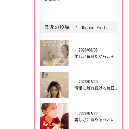
最近の投稿
Recent Posts
2026/08/06
忙しい毎日だからこそ、
2026/07/30
情報に触れ続ける毎日。
2026/07/23
美しさに寄り添うということ。