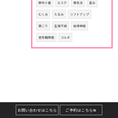
麻布十番
エステ
骨気法
歪み
むくみ
たるみ
リフトアップ
肩こり
生理不順
自律神経
更年期障害
コルギ
お問い合わせはこちら
ご予約はこちら