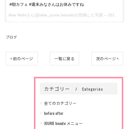
#朝カフェ #週末みなさんはお休みですね
Akie Nishiさん(@akie_jourie.beaute)が投稿した写真 –
2016 Jul 8 5:20pm PDT
ブログ
< 前のページ
一覧に戻る
次のページ >
カテゴリー
Categories
全てのカテゴリー
before after
JOURIE beaute メニュー