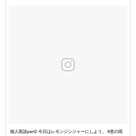
個人面談part2 今日はレモンジンジャーにしよう。 #恵の雨