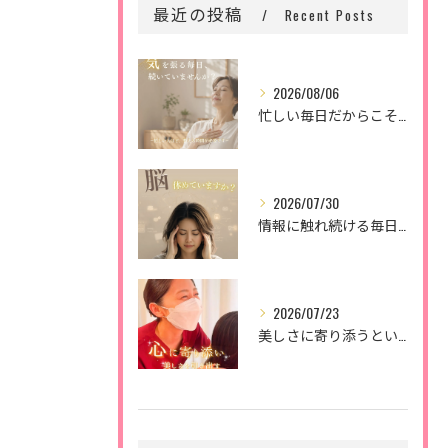
最近の投稿
Recent Posts
2026/08/06
忙しい毎日だからこそ、
2026/07/30
情報に触れ続ける毎日。
2026/07/23
美しさに寄り添うということ。