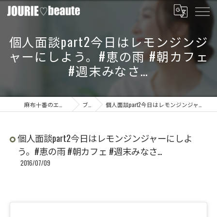
個人面談part2今日はレモンジンジ
ャーにしよう。#恵の雨 #朝カフェ
#週末みなさ…
麻布十番のエステならJOURIE beaute
ブログ
個人面談part2今日はレモンジンジャーにしよう。#恵の雨 #朝カフェ #週末みなさ…
個人面談part2今日はレモンジンジャーにしよ
う。#恵の雨 #朝カフェ #週末みなさ…
2016/07/09