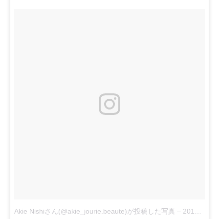
Akie Nishiさん(@akie_jourie.beaute)が投稿した写真
–
2016 Jun 12 8:59pm PDT