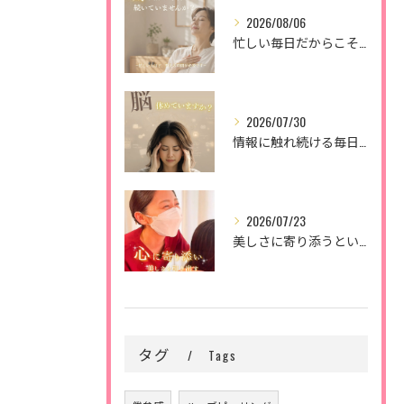
2026/08/06
忙しい毎日だからこそ、
2026/07/30
情報に触れ続ける毎日。
2026/07/23
美しさに寄り添うということ。
タグ
Tags