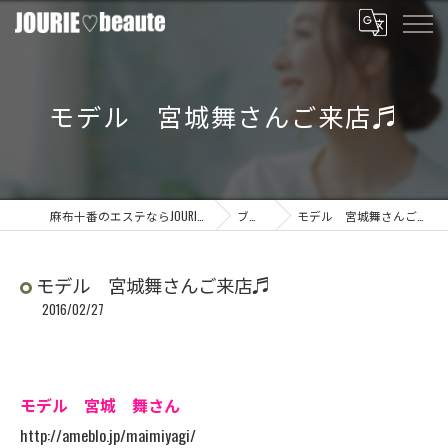
モデル 宮城舞さんご来店♬
麻布十番のエステならJOURIE beaute
ブログ
モデル 宮城舞さんご来店♬
モデル 宮城舞さんご来店♬
2016/02/27
モデル 宮城 舞さん
http://ameblo.jp/maimiyagi/