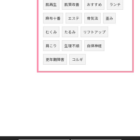
肌再生
肌質改善
おすすめ
ランチ
麻布十番
エステ
骨気法
歪み
むくみ
たるみ
リフトアップ
肩こり
生理不順
自律神経
更年期障害
コルギ