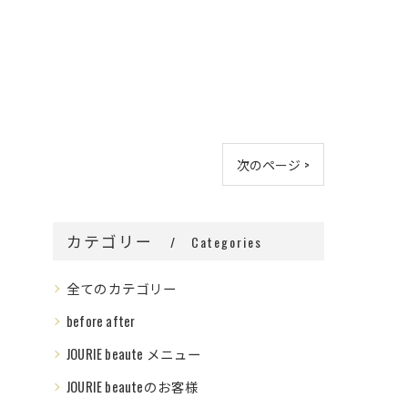
次のページ >
カテゴリー
Categories
全てのカテゴリー
before after
JOURIE beaute メニュー
JOURIE beauteのお客様