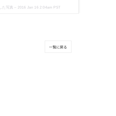
が投稿した写真 –
2016 Jan 16 2:04am PST
一覧に戻る