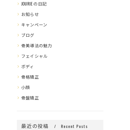
JOURIE の日記
お知らせ
キャンペーン
ブログ
骨美導法の魅力
フェイシャル
ボディ
骨格矯正
小顔
骨盤矯正
最近の投稿
Recent Posts