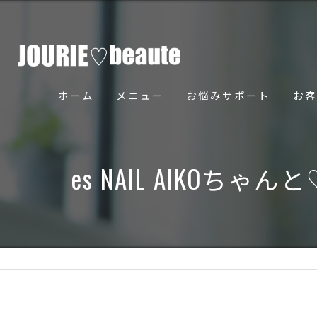
ホーム
メニュー
お悩みサポート
お客
骨美導法について
es NAIL AIKOち