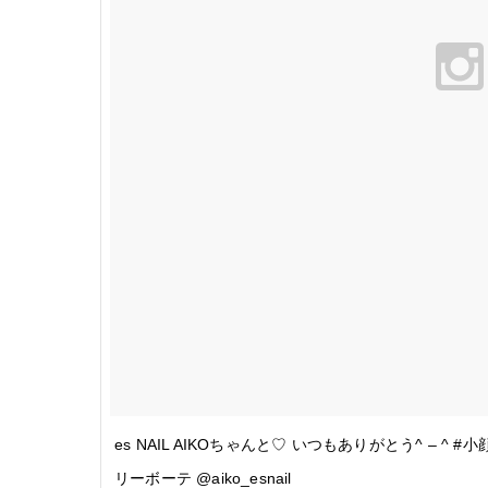
es NAIL AIKOちゃんと♡ いつもありがとう^ – ^
リーボーテ @aiko_esnail