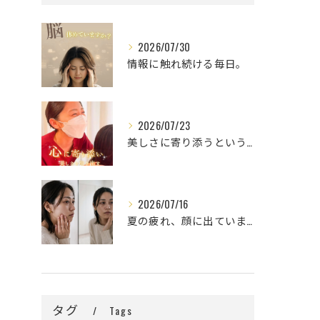
2026/07/30
情報に触れ続ける毎日。
2026/07/23
美しさに寄り添うということ。
2026/07/16
夏の疲れ、顔に出ていませんか？🌿
タグ
Tags