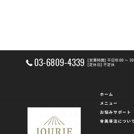
03-6809-4339
[営業時間] 平日10:00 〜 
[定休日] 不定休
ホーム
メニュー
お悩みサポート
骨美導法につい