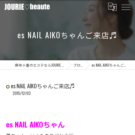
es NAIL AIKOちゃんご来店♬
麻布十番のエステならJOURIE beaute
ブログ
es NAIL AIKOちゃんご来店♬
es NAIL AIKOちゃんご来店♬
2015/12/03
es NAIL AIKOちゃん