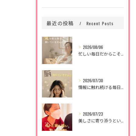
最近の投稿
Recent Posts
2026/08/06
忙しい毎日だからこそ、
2026/07/30
情報に触れ続ける毎日。
2026/07/23
美しさに寄り添うということ。