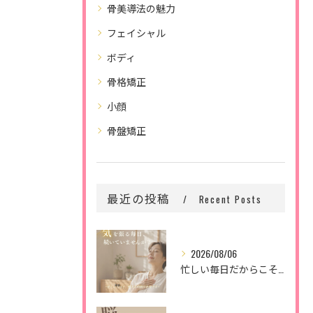
骨美導法の魅力
フェイシャル
ボディ
骨格矯正
小顔
骨盤矯正
最近の投稿
Recent Posts
2026/08/06
忙しい毎日だからこそ、