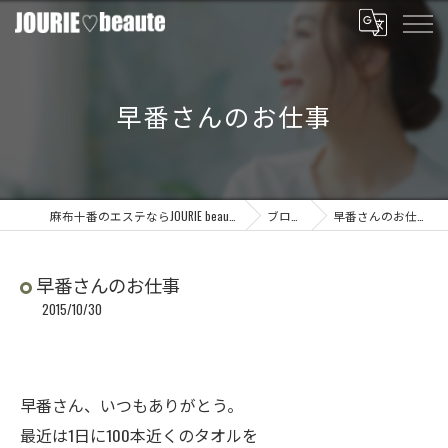
早番さんのお仕事
麻布十番のエステならJOURIE beaute
ブログ
早番さんのお仕事
早番さんのお仕事
2015/10/30
早番さん、いつもありがとう。
最近は1日に100本近くのタオルを