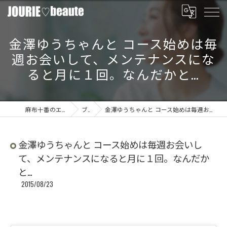
金澤ゆうちゃんと️ コース始めは毎
週お会いして、メンテナンスにな
ると月に１回。なんだかと…
麻布十番のエステならJOURIE beaute
ブログ
金澤ゆうちゃんと️ コース始めは毎週お会いして、メンテナンスになると月に１回。なんだかと…
金澤ゆうちゃんと️ コース始めは毎週お会いし
て、メンテナンスになると月に１回。なんだか
と…
2015/08/23