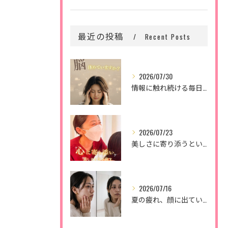
最近の投稿
Recent Posts
2026/07/30
情報に触れ続ける毎日。
2026/07/23
美しさに寄り添うということ。
2026/07/16
夏の疲れ、顔に出ていませんか？🌿