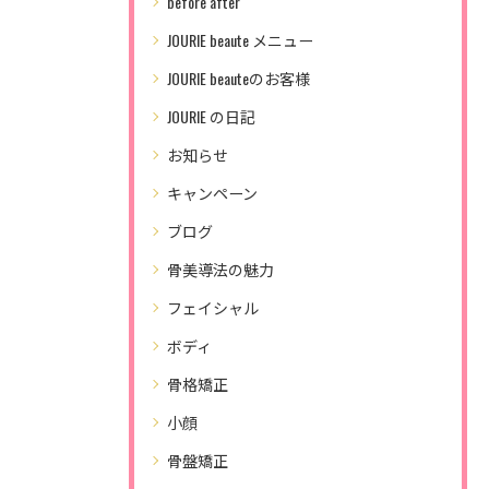
before after
JOURIE beaute メニュー
JOURIE beauteのお客様
JOURIE の日記
お知らせ
キャンペーン
ブログ
骨美導法の魅力
フェイシャル
ボディ
骨格矯正
小顔
骨盤矯正