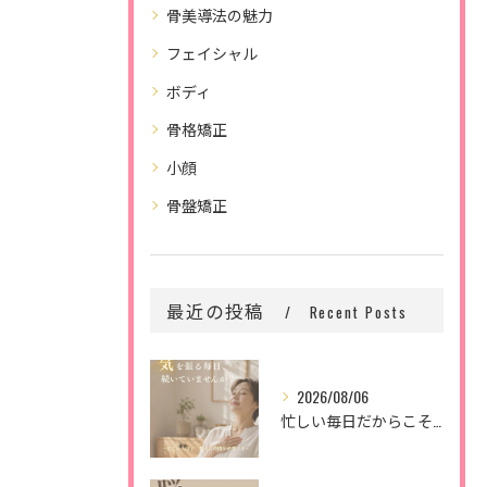
骨美導法の魅力
フェイシャル
ボディ
骨格矯正
小顔
骨盤矯正
最近の投稿
Recent Posts
2026/08/06
忙しい毎日だからこそ、