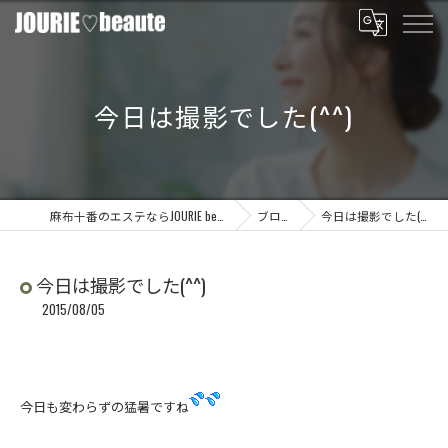
今日は撮影でした(^^)
麻布十番のエステならJOURIE beaute
ブログ
今日は撮影でした(^^)
今日は撮影でした(^^)
2015/08/05
今日も変わらずの猛暑ですね