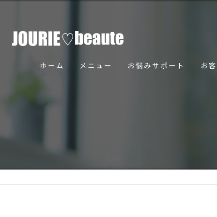
ホーム
メニュー
お悩みサポート
お客
骨美導法について