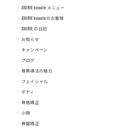
JOURIE beaute メニュー
JOURIE beauteのお客様
JOURIE の日記
お知らせ
キャンペーン
ブログ
骨美導法の魅力
フェイシャル
ボディ
骨格矯正
小顔
骨盤矯正