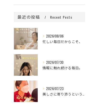
最近の投稿
Recent Posts
2026/08/06
忙しい毎日だからこそ、
2026/07/30
情報に触れ続ける毎日。
2026/07/23
美しさに寄り添うということ。