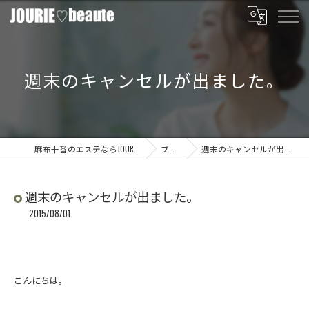
週末のキャンセルが出ました。
麻布十番のエステならJOURIE beaute
ブログ
週末のキャンセルが出ました。
週末のキャンセルが出ました。
2015/08/01
こんにちは。