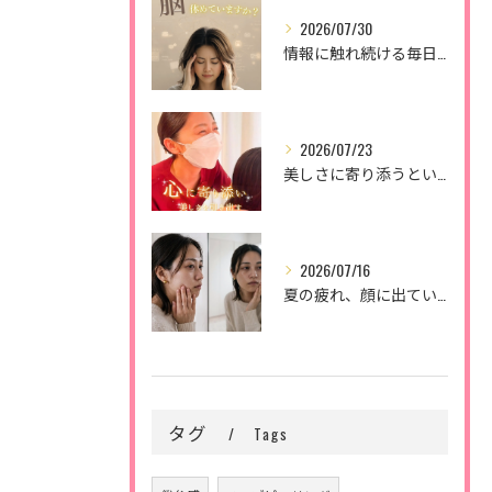
2026/07/30
情報に触れ続ける毎日。
2026/07/23
美しさに寄り添うということ。
2026/07/16
夏の疲れ、顔に出ていませんか？🌿
タグ
Tags