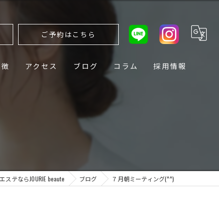
ら
ご予約はこちら
特徴
アクセス
ブログ
コラム
採用情報
テならJOURIE beaute
ブログ
７月朝ミーティング(^^)