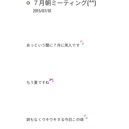
７月朝ミーティング(^^)
2015/07/01
あっという間に７月に突入です
もう夏ですね
訳もなくウキウキする今日この頃