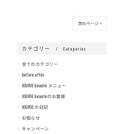
次のページ >
カテゴリー
Categories
全てのカテゴリー
before after
JOURIE beaute メニュー
JOURIE beauteのお客様
JOURIE の日記
お知らせ
キャンペーン