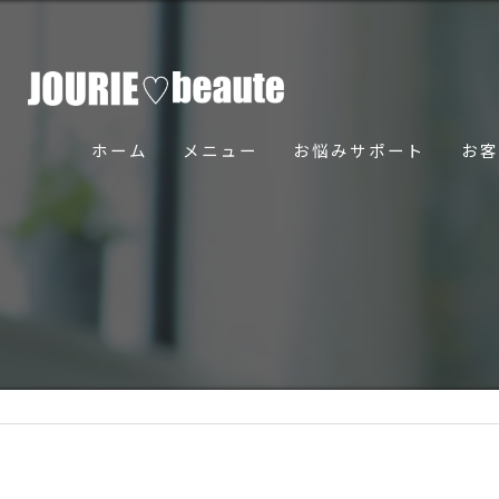
ホーム
メニュー
お悩みサポート
お客
骨美導法について