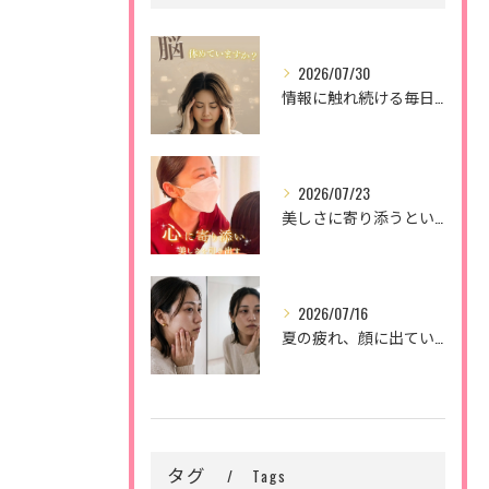
2026/07/30
情報に触れ続ける毎日。
2026/07/23
美しさに寄り添うということ。
2026/07/16
夏の疲れ、顔に出ていませんか？🌿
タグ
Tags