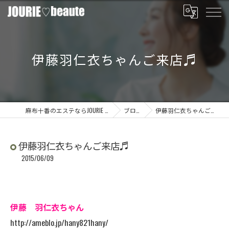
伊藤羽仁衣ちゃんご来店♬
麻布十番のエステならJOURIE beaute
ブログ
伊藤羽仁衣ちゃんご来店♬
伊藤羽仁衣ちゃんご来店♬
2015/06/09
伊藤 羽仁衣ちゃん
http://ameblo.jp/hany821hany/