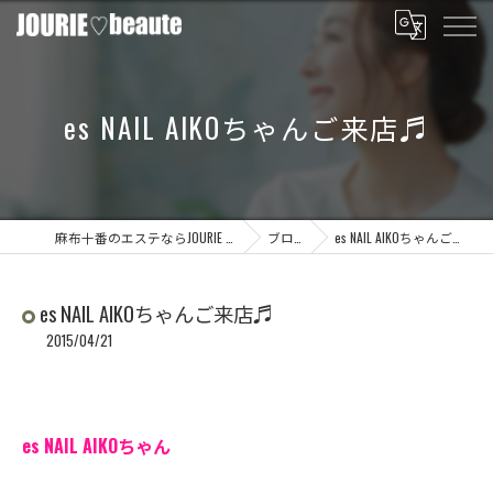
es NAIL AIKOちゃんご来店♬
麻布十番のエステならJOURIE beaute
ブログ
es NAIL AIKOちゃんご来店♬
es NAIL AIKOちゃんご来店♬
2015/04/21
es NAIL AIKOちゃん