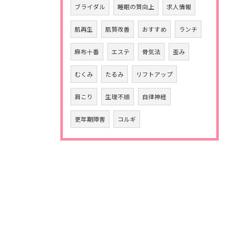
ブライダル
睡眠の質向上
求人情報
肌再生
肌質改善
おすすめ
ランチ
麻布十番
エステ
骨気法
歪み
むくみ
たるみ
リフトアップ
肩こり
生理不順
自律神経
更年期障害
コルギ