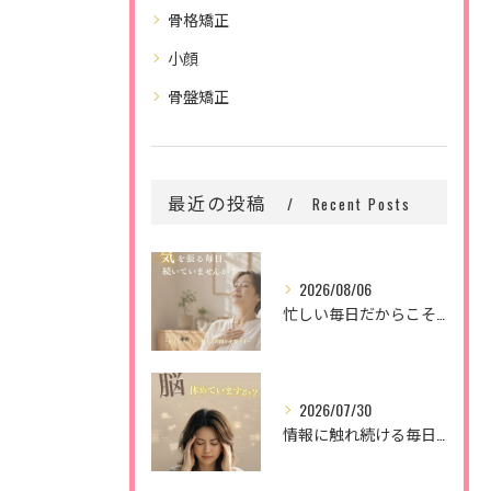
骨格矯正
小顔
骨盤矯正
最近の投稿
Recent Posts
2026/08/06
忙しい毎日だからこそ、
2026/07/30
情報に触れ続ける毎日。