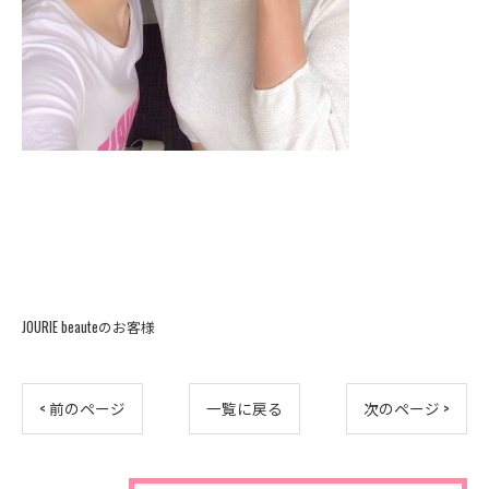
JOURIE beauteのお客様
< 前のページ
一覧に戻る
次のページ >