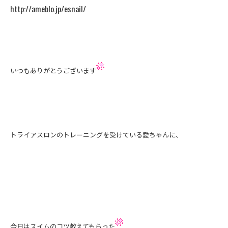
http://ameblo.jp/esnail/
いつもありがとうございます
トライアスロンのトレーニングを受けている愛ちゃんに、
今日はスイムのコツ教えてもらった