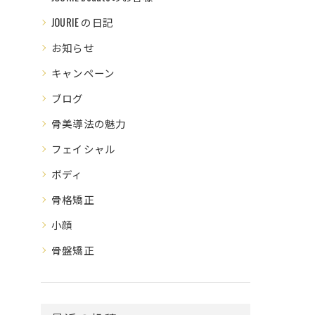
JOURIE の日記
お知らせ
キャンペーン
ブログ
骨美導法の魅力
フェイシャル
ボディ
骨格矯正
小顔
骨盤矯正