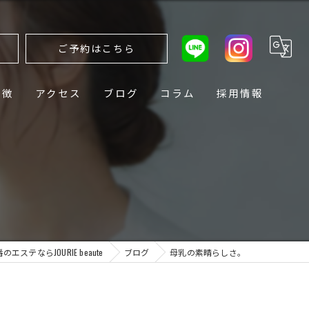
ら
ご予約はこちら
特徴
アクセス
ブログ
コラム
採用情報
エステならJOURIE beaute
ブログ
母乳の素晴らしさ。