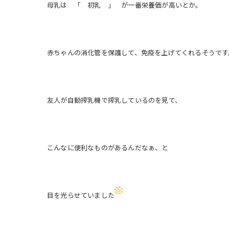
母乳は 「 初乳 」 が一番栄養価が高いとか。
赤ちゃんの消化管を保護して、免疫を上げてくれるそうです
友人が自動搾乳機で搾乳しているのを見て、
こんなに便利なものがあるんだなぁ、と
目を光らせていました