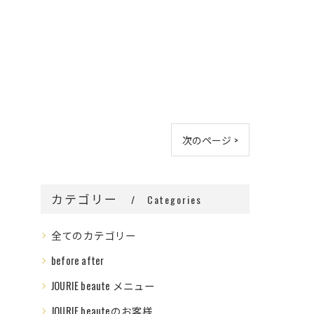
次のページ >
カテゴリー
Categories
全てのカテゴリー
before after
JOURIE beaute メニュー
JOURIE beauteのお客様