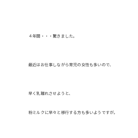
４年間・・・驚きました。
最近はお仕事しながら育児の女性も多いので、
早く乳離れさせようと、
粉ミルクに早々と移行する方も
多いようですが。