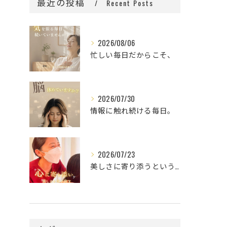
最近の投稿
Recent Posts
2026/08/06
忙しい毎日だからこそ、
2026/07/30
情報に触れ続ける毎日。
2026/07/23
美しさに寄り添うということ。