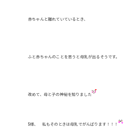
赤ちゃんと離れていているとき、
ふと赤ちゃんのことを思うと母乳が出るそうです。
改めて、母と子の神秘を知りました
S様、 私もそのときは母乳でがんばります！！！