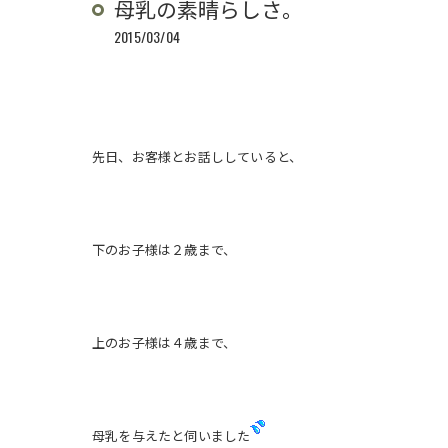
母乳の素晴らしさ。
2015/03/04
先日、お客様とお話ししていると、
下のお子様は２歳まで、
上のお子様は４歳まで、
母乳を与えたと伺いました