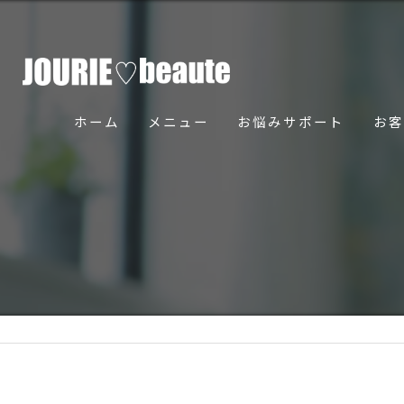
ホーム
メニュー
お悩みサポート
お客
骨美導法について