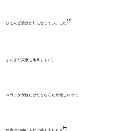
ほとんど葉ばかりになっていました
まだまだ東京も冷えますが、
ベランダが緑だけだとなんだか寂しいので、
耐寒性の強い子だけ植えましたよ