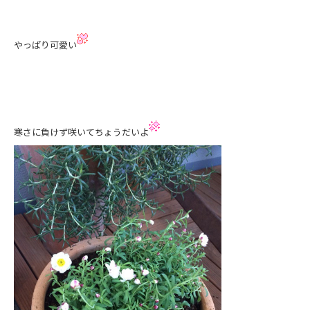
やっぱり可愛い
寒さに負けず咲いてちょうだいよ