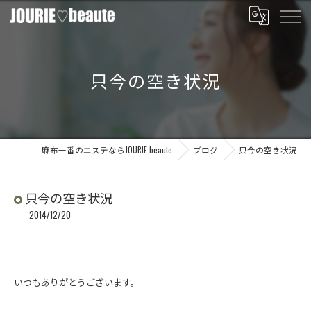
只今の空き状況
麻布十番のエステならJOURIE beaute
ブログ
只今の空き状況
只今の空き状況
2014/12/20
いつもありがとうございます。