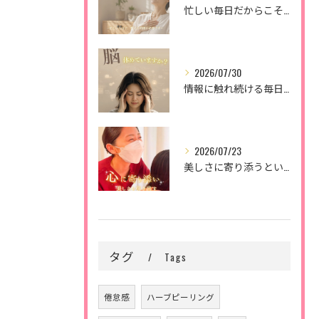
忙しい毎日だからこそ、
2026/07/30
情報に触れ続ける毎日。
2026/07/23
美しさに寄り添うということ。
タグ
Tags
倦怠感
ハーブピーリング