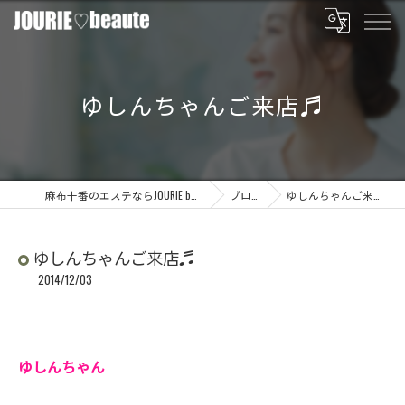
ゆしんちゃんご来店♬
麻布十番のエステならJOURIE beaute
ブログ
ゆしんちゃんご来店♬
ゆしんちゃんご来店♬
2014/12/03
ゆしんちゃん