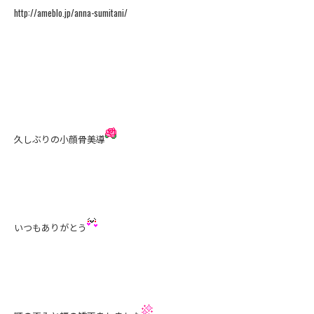
http://ameblo.jp/anna-sumitani/
久しぶりの小顔骨美導
いつもありがとう