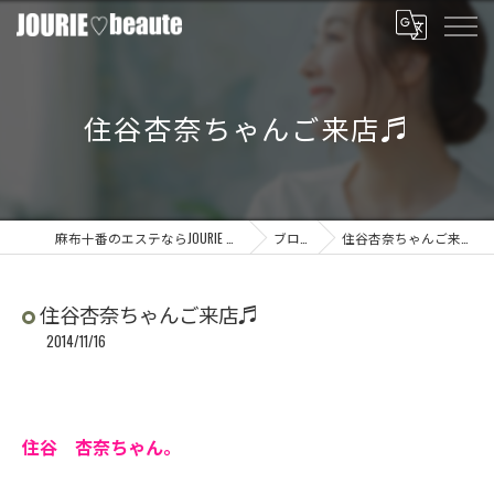
住谷杏奈ちゃんご来店♬
麻布十番のエステならJOURIE beaute
ブログ
住谷杏奈ちゃんご来店♬
住谷杏奈ちゃんご来店♬
2014/11/16
住谷 杏奈ちゃん。