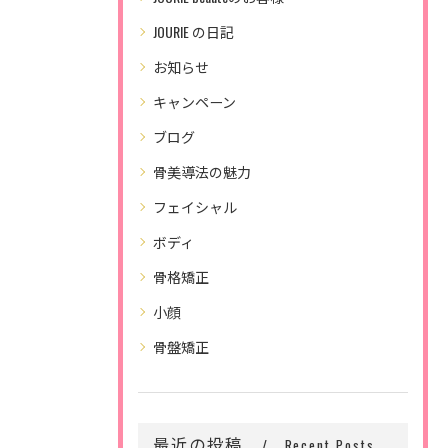
JOURIE の日記
お知らせ
キャンペーン
ブログ
骨美導法の魅力
フェイシャル
ボディ
骨格矯正
小顔
骨盤矯正
最近の投稿
Recent Posts