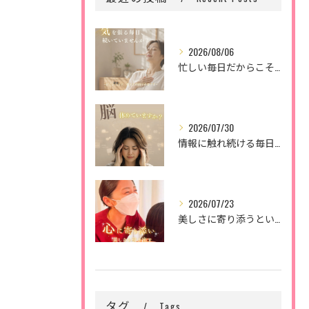
2026/08/06
忙しい毎日だからこそ、
2026/07/30
情報に触れ続ける毎日。
2026/07/23
美しさに寄り添うということ。
タグ
Tags