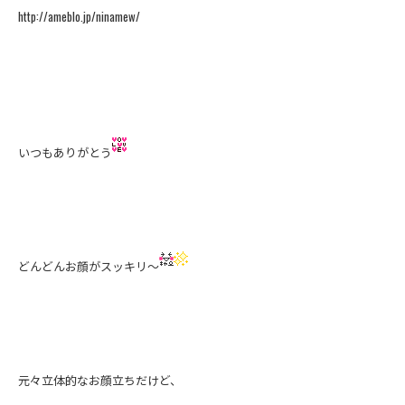
http://ameblo.jp/ninamew/
いつもありがとう
どんどんお顔がスッキリ～
元々立体的なお顔立ちだけど、