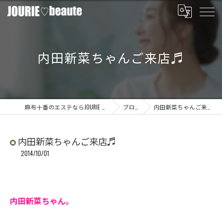
内田新菜ちゃんご来店♬
麻布十番のエステならJOURIE beaute
ブログ
内田新菜ちゃんご来店♬
内田新菜ちゃんご来店♬
2014/10/01
内田新菜ちゃん。