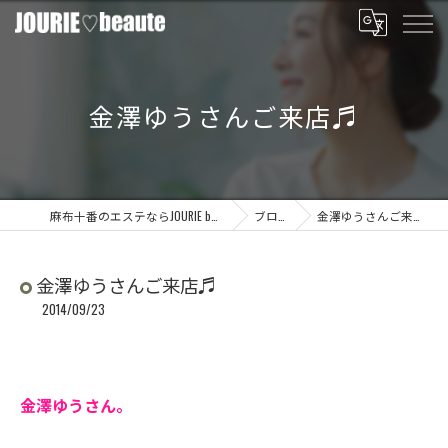
金澤ゆうさんご来店♬
麻布十番のエステならJOURIE beaute
ブログ
金澤ゆうさんご来店♬
金澤ゆうさんご来店♬
2014/09/23
金澤ゆうさん。