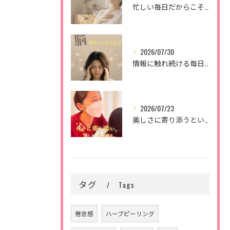
忙しい毎日だからこそ、
2026/07/30
情報に触れ続ける毎日。
2026/07/23
美しさに寄り添うということ。
タグ
Tags
倦怠感
ハーブピーリング