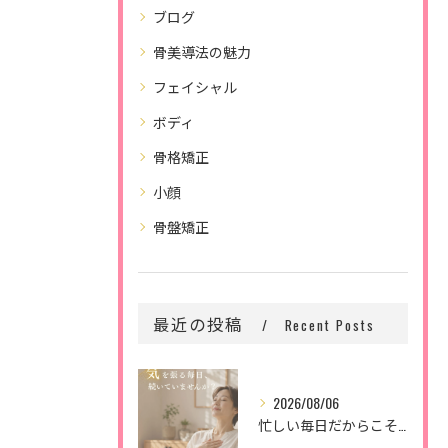
ブログ
骨美導法の魅力
フェイシャル
ボディ
骨格矯正
小顔
骨盤矯正
最近の投稿
Recent Posts
2026/08/06
忙しい毎日だからこそ、