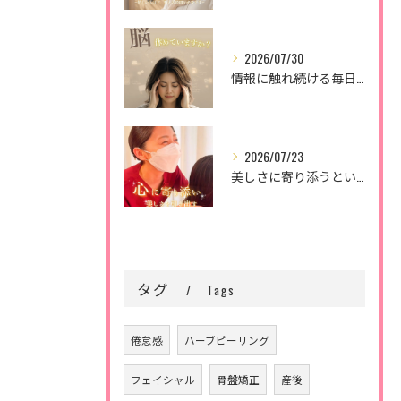
2026/07/30
情報に触れ続ける毎日。
2026/07/23
美しさに寄り添うということ。
タグ
Tags
倦怠感
ハーブピーリング
フェイシャル
骨盤矯正
産後