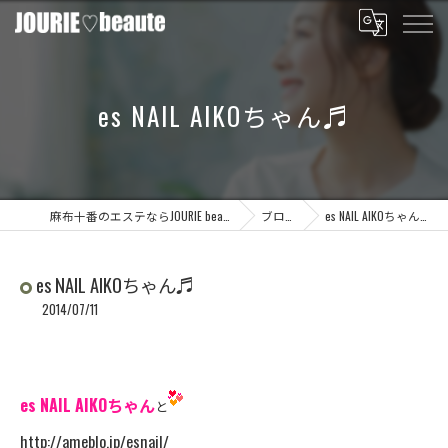
es NAIL AIKOちゃん♬
麻布十番のエステならJOURIE beaute
ブログ
es NAIL AIKOちゃん♬
es NAIL AIKOちゃん♬
2014/07/11
es NAIL AIKOちゃん
と
http://ameblo.jp/esnail/