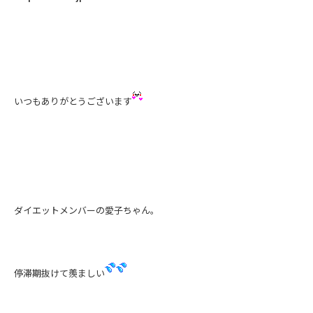
いつもありがとうございます
ダイエットメンバーの愛子ちゃん。
停滞期抜けて羨ましい