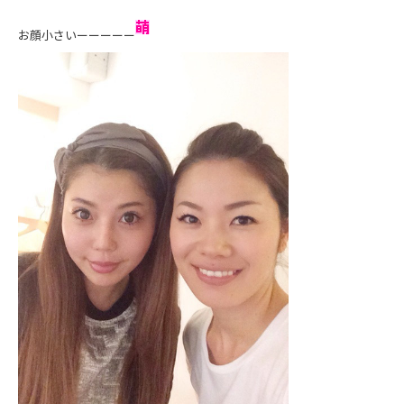
お顔小さいーーーーー