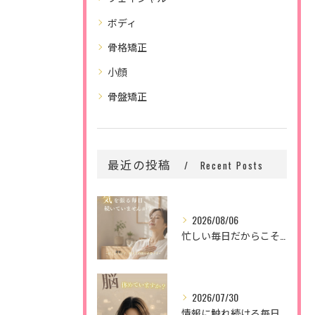
ボディ
骨格矯正
小顔
骨盤矯正
最近の投稿
Recent Posts
2026/08/06
忙しい毎日だからこそ、
2026/07/30
情報に触れ続ける毎日。