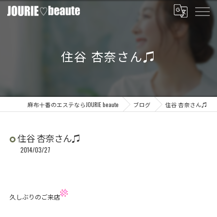
住谷 杏奈さん♫
麻布十番のエステならJOURIE beaute
ブログ
住谷 杏奈さん♫
住谷 杏奈さん♫
2014/03/27
久しぶりのご来店