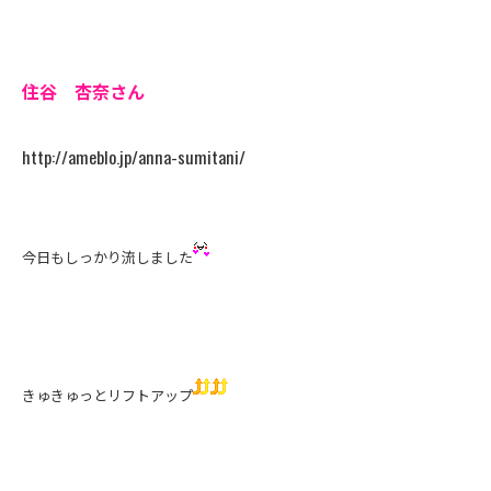
住谷 杏奈さん
http://ameblo.jp/anna-sumitani/
今日もしっかり流しました
きゅきゅっとリフトアップ