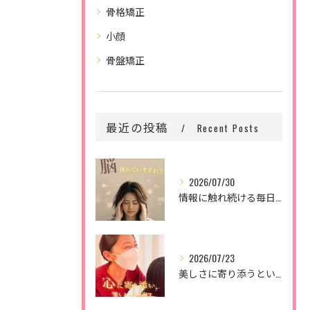
骨格矯正
小顔
骨盤矯正
最近の投稿
Recent Posts
2026/07/30
情報に触れ続ける毎日。
2026/07/23
美しさに寄り添うということ。