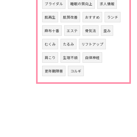
ブライダル
睡眠の質向上
求人情報
肌再生
肌質改善
おすすめ
ランチ
麻布十番
エステ
骨気法
歪み
むくみ
たるみ
リフトアップ
肩こり
生理不順
自律神経
更年期障害
コルギ