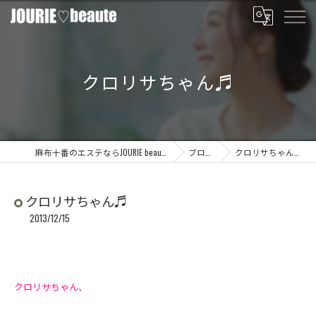
クロリサちゃん♬
麻布十番のエステならJOURIE beaute
ブログ
クロリサちゃん♬
クロリサちゃん♬
2013/12/15
クロリサちゃん、