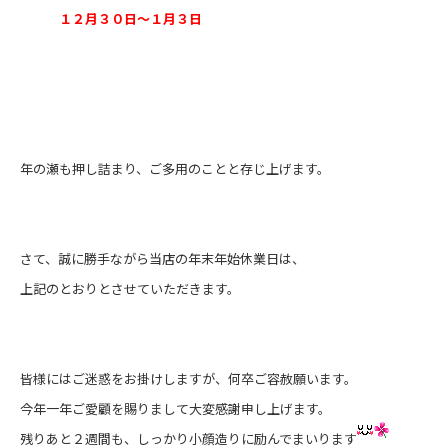
１２月３０日～１月３日
年の瀬も押し詰まり、ご多用のことと存じ上げます。
さて、誠に勝手ながら当店の年末年始休業日は、
上記のとおりとさせていただきます。
皆様にはご迷惑をお掛けしますが、何卒ご容赦願います。
今年一年ご愛顧を賜りまして大変感謝申し上げます。
残りあと２週間も、しっかり小顔造りに励んでまいります