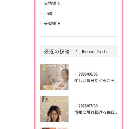
骨格矯正
小顔
骨盤矯正
最近の投稿
Recent Posts
2026/08/06
忙しい毎日だからこそ、
2026/07/30
情報に触れ続ける毎日。