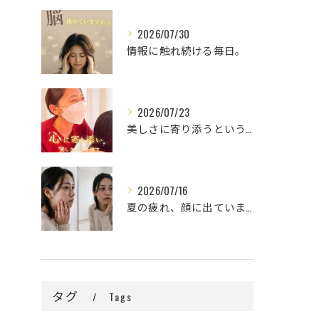
2026/07/30
情報に触れ続ける毎日。
2026/07/23
美しさに寄り添うということ。
2026/07/16
夏の疲れ、顔に出ていませんか？🌿
タグ
Tags