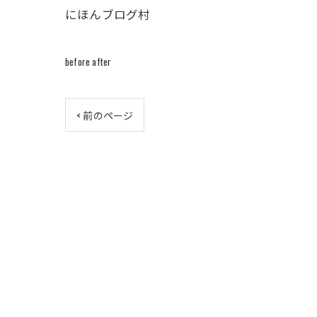
にほんブログ村
before after
< 前のページ