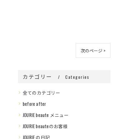
次のページ >
カテゴリー
Categories
全てのカテゴリー
before after
JOURIE beaute メニュー
JOURIE beauteのお客様
JOURIE の日記