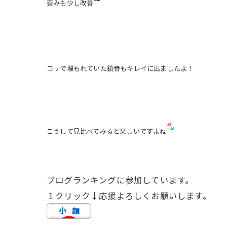
歪みも少し改善
コリで埋もれていた鎖骨もキレイに出ましたよ！
こうして見比べてみると楽しいですよね
ブログランキングに参加しています。
１クリック↓応援よろしくお願いします。