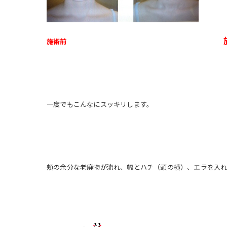
施術前
一度でもこんなにスッキリします。
頬の余分な老廃物が流れ、幅とハチ（頭の横）、エラを入