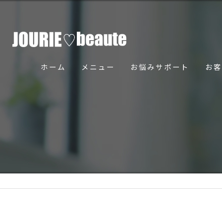
ホーム
メニュー
お悩みサポート
お客
骨美導法について