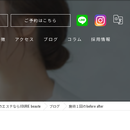
ら
ご予約はこちら
特徴
アクセス
ブログ
コラム
採用情報
ステならJOURIE beaute
ブログ
施術１回のbefore after