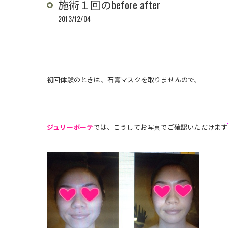
施術１回のbefore after
2013/12/04
初回体験のときは、石膏マスクを取りませんので、
ジュリーボーテ
では、
こうしてお写真でご確認いただけます