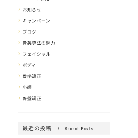
お知らせ
キャンペーン
ブログ
骨美導法の魅力
フェイシャル
ボディ
骨格矯正
小顔
骨盤矯正
最近の投稿
Recent Posts