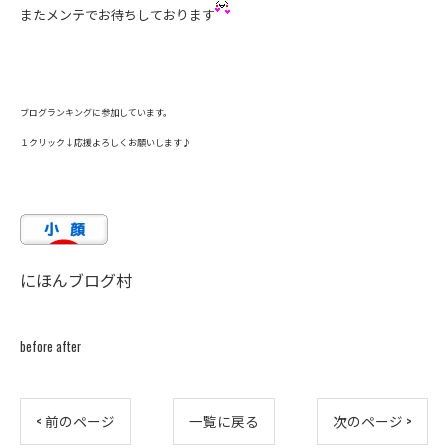
またメンテでお待ちしております
ブログランキングに参加しています。
１クリック↓応援よろしくお願いします♪
にほんブログ村
before after
< 前のページ
一覧に戻る
次のページ >