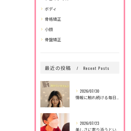
ボディ
骨格矯正
小顔
骨盤矯正
最近の投稿
Recent Posts
2026/07/30
情報に触れ続ける毎日。
2026/07/23
美しさに寄り添うということ。