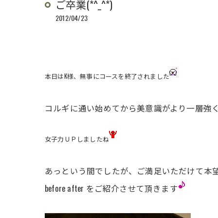
ご卒業(*^_^*)
2012/04/23
本日はK様、無事にコースを終了されました
コルギに通い始めてから美意識がより一層強
女子力ＵＰしましたね
あっという間でしたが、ご満足いただけて本
before after をご紹介させて頂きます