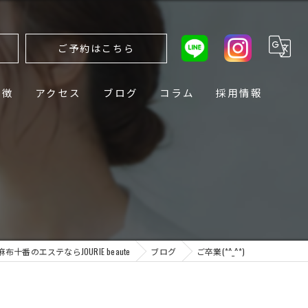
ら
ご予約はこちら
特徴
アクセス
ブログ
コラム
採用情報
麻布十番のエステならJOURIE beaute
ブログ
ご卒業(*^_^*)