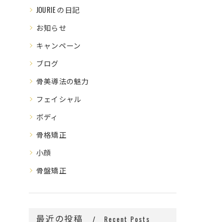
JOURIE の日記
お知らせ
キャンペーン
ブログ
骨美導法の魅力
フェイシャル
ボディ
骨格矯正
小顔
骨盤矯正
最近の投稿
Recent Posts