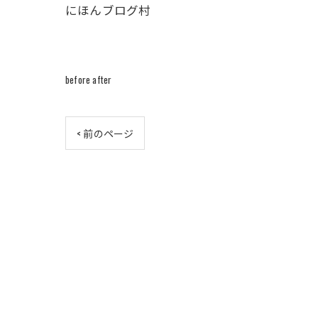
にほんブログ村
before after
< 前のページ