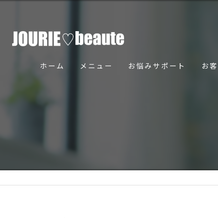
ホーム
メニュー
お悩みサポート
お客
骨美導法について