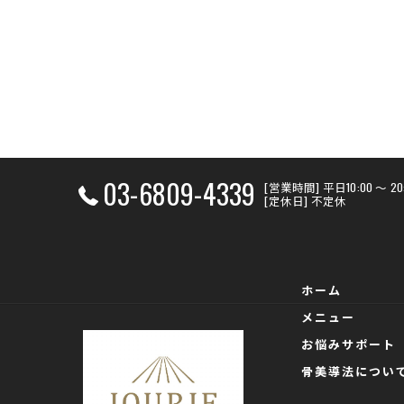
03-6809-4339
[営業時間] 平日10:00 〜 
[定休日] 不定休
ホーム
メニュー
お悩みサポート
骨美導法につい