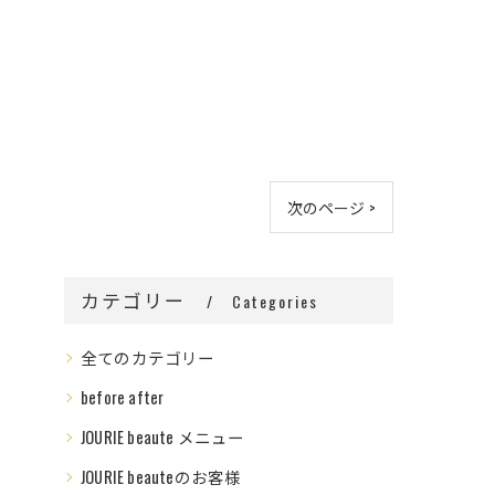
次のページ >
カテゴリー
Categories
全てのカテゴリー
before after
JOURIE beaute メニュー
JOURIE beauteのお客様