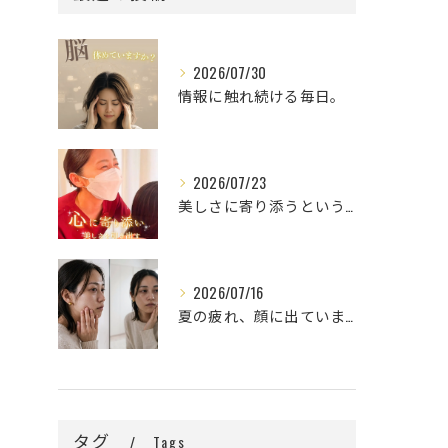
2026/07/30
情報に触れ続ける毎日。
2026/07/23
美しさに寄り添うということ。
2026/07/16
夏の疲れ、顔に出ていませんか？🌿
タグ
Tags