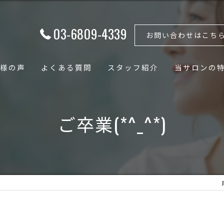
03-6809-4339
お問い合わせはこち
様の声
よくある質問
スタッフ紹介
当サロンの
フェイシャル
ご卒業(*^_^*)
ボディ
骨格矯正
小顔
骨盤矯正