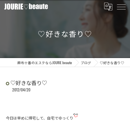
♡好きな香り♡
麻布十番のエステならJOURIE beaute
ブログ
♡好きな香り♡
♡好きな香り♡
2012/04/20
今日は早めに帰宅して、自宅でゆっくり