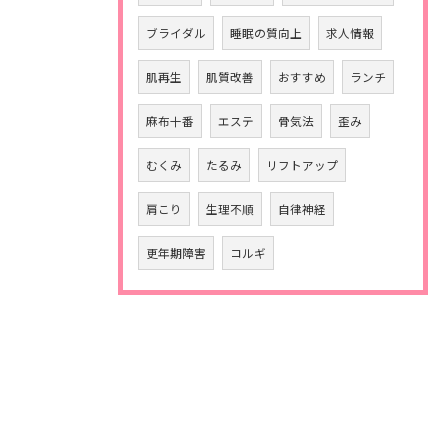
ブライダル
睡眠の質向上
求人情報
肌再生
肌質改善
おすすめ
ランチ
麻布十番
エステ
骨気法
歪み
むくみ
たるみ
リフトアップ
肩こり
生理不順
自律神経
更年期障害
コルギ