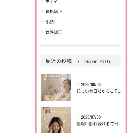
ボディ
骨格矯正
小顔
骨盤矯正
最近の投稿
Recent Posts
2026/08/06
忙しい毎日だからこそ、
2026/07/30
情報に触れ続ける毎日。