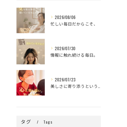
2026/08/06
忙しい毎日だからこそ、
2026/07/30
情報に触れ続ける毎日。
2026/07/23
美しさに寄り添うということ。
タグ
Tags