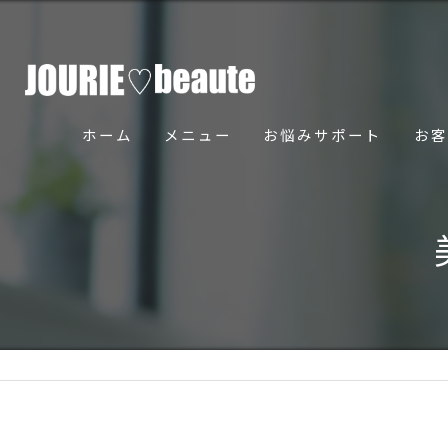
ホーム
メニュー
お悩みサポート
お客
骨美導法について