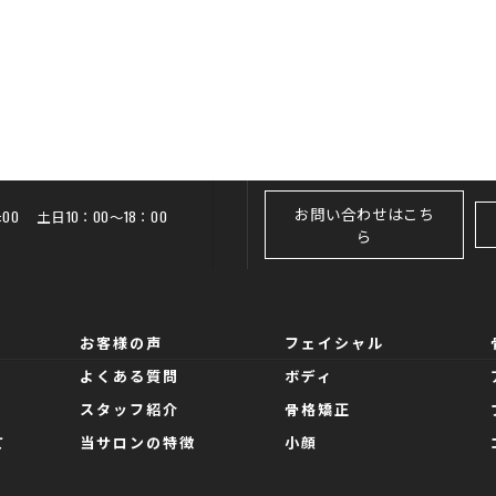
お問い合わせはこち
20:00 土日10：00～18：00
ら
お客様の声
フェイシャル
よくある質問
ボディ
スタッフ紹介
骨格矯正
て
当サロンの特徴
小顔