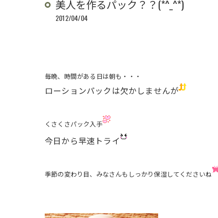
美人を作るパック？？(*^_^*)
2012/04/04
毎晩、時間がある日は朝も・・・
ローションパックは欠かしませんが
くさくさパック入手
今日から早速トライ
季節の変わり目、みなさんもしっかり保湿してくださいね