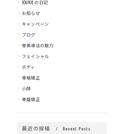
JOURIE の日記
お知らせ
キャンペーン
ブログ
骨美導法の魅力
フェイシャル
ボディ
骨格矯正
小顔
骨盤矯正
最近の投稿
Recent Posts