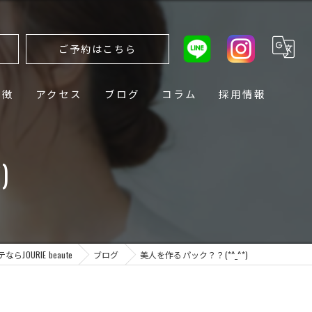
ら
ご予約はこちら
特徴
アクセス
ブログ
コラム
採用情報
)
JOURIE beaute
ブログ
美人を作るパック？？(*^_^*)