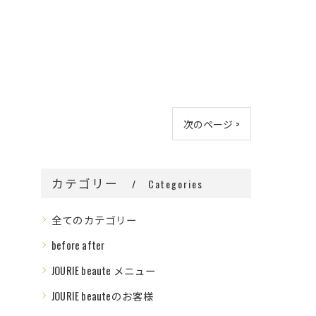
次のページ >
カテゴリー
Categories
全てのカテゴリー
before after
JOURIE beaute メニュー
JOURIE beauteのお客様