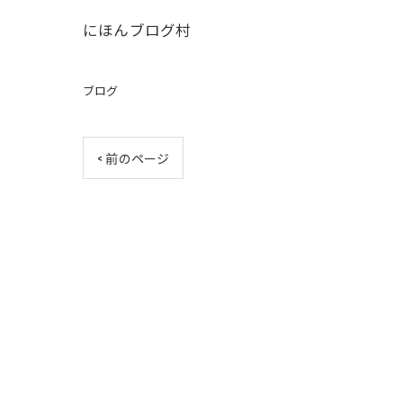
にほんブログ村
ブログ
< 前のページ