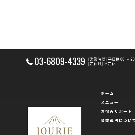
03-6809-4339
[営業時間] 平日10:00 〜 
[定休日] 不定休
ホーム
メニュー
お悩みサポート
骨美導法につい