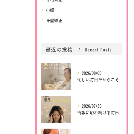
小顔
骨盤矯正
最近の投稿
Recent Posts
2026/08/06
忙しい毎日だからこそ、
2026/07/30
情報に触れ続ける毎日。