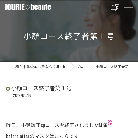
小顔コース終了者第１号
麻布十番のエステならJOURIE beaute
ブログ
小顔コース終了者第１号
小顔コース終了者第１号
2012/03/16
昨日、小顔矯正spコースを終了されましたM様
before afterのマスクはこちらです。