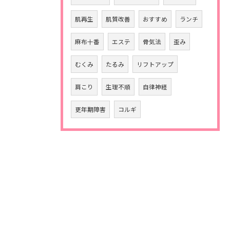
肌再生
肌質改善
おすすめ
ランチ
麻布十番
エステ
骨気法
歪み
むくみ
たるみ
リフトアップ
肩こり
生理不順
自律神経
更年期障害
コルギ