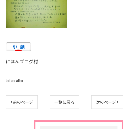
にほんブログ村
before after
< 前のページ
一覧に戻る
次のページ >