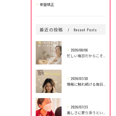
骨盤矯正
最近の投稿
Recent Posts
2026/08/06
忙しい毎日だからこそ、
2026/07/30
情報に触れ続ける毎日。
2026/07/23
美しさに寄り添うということ。