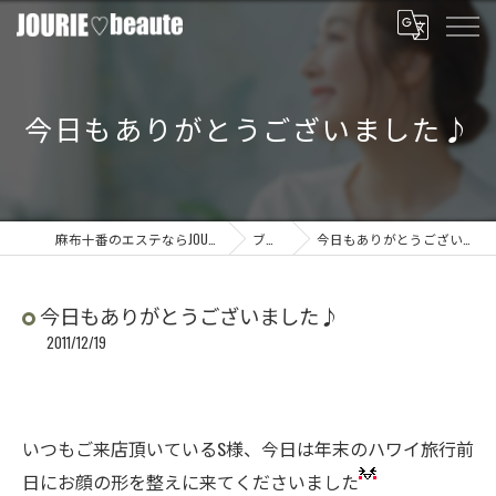
今日もありがとうございました♪
麻布十番のエステならJOURIE beaute
ブログ
今日もありがとうございました♪
今日もありがとうございました♪
2011/12/19
いつもご来店頂いているS様、今日は年末のハワイ旅行前
日にお顔の形を整えに来てくださいました