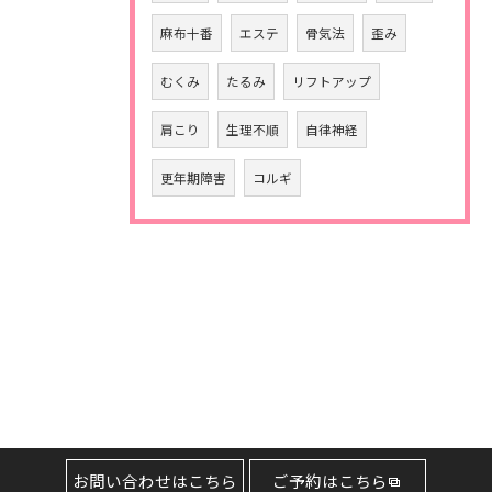
麻布十番
エステ
骨気法
歪み
むくみ
たるみ
リフトアップ
肩こり
生理不順
自律神経
更年期障害
コルギ
お問い合わせはこちら
ご予約はこちら