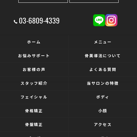
03-6809-4339
ホーム
メニュー
お悩みサポート
骨美導法について
お客様の声
よくある質問
スタッフ紹介
当サロンの特徴
フェイシャル
ボディ
骨格矯正
小顔
骨盤矯正
アクセス