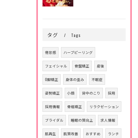
タグ
Tags
倦怠感
ハーブピーリング
フェイシャル
骨盤矯正
産後
O脚矯正
身体の歪み
不眠症
姿勢矯正
小顔
背中のこり
採用
採用情報
骨格矯正
リラクゼーション
ブライダル
睡眠の質向上
求人情報
肌再生
肌質改善
おすすめ
ランチ