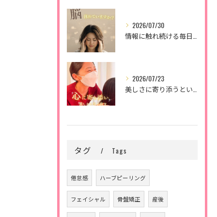
2026/07/30
情報に触れ続ける毎日。
2026/07/23
美しさに寄り添うということ。
タグ
Tags
倦怠感
ハーブピーリング
フェイシャル
骨盤矯正
産後