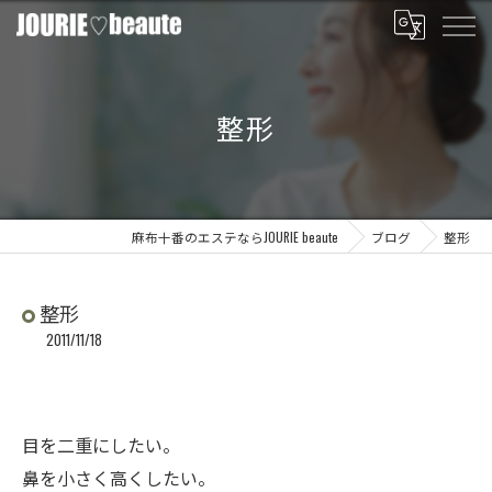
整形
麻布十番のエステならJOURIE beaute
ブログ
整形
整形
2011/11/18
目を二重にしたい。
鼻を小さく高くしたい。