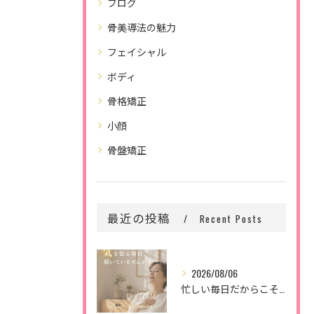
ブログ
骨美導法の魅力
フェイシャル
ボディ
骨格矯正
小顔
骨盤矯正
最近の投稿
Recent Posts
2026/08/06
忙しい毎日だからこそ、