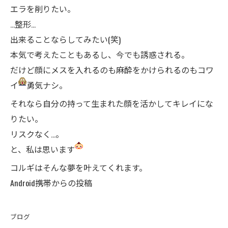
エラを削りたい。
…整形…
出来ることならしてみたい(笑)
本気で考えたこともあるし、今でも誘惑される。
だけど顔にメスを入れるのも麻酔をかけられるのもコワ
イ
勇気ナシ。
それなら自分の持って生まれた顔を活かしてキレイにな
りたい。
リスクなく…。
と、私は思います
コルギはそんな夢を叶えてくれます。
Android携帯からの投稿
ブログ