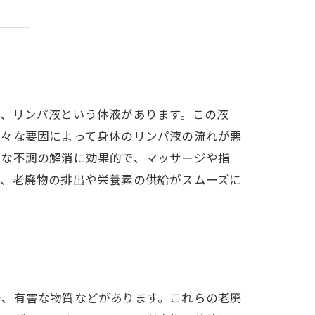
は、リンパ液という体液があります。この液
様々な要因によって身体のリンパ液の流れが悪
んな不調の解消に効果的で、マッサージや指
れ、老廃物の排出や栄養素の供給がスムーズに
分、有害な物質などがあります。これらの老廃