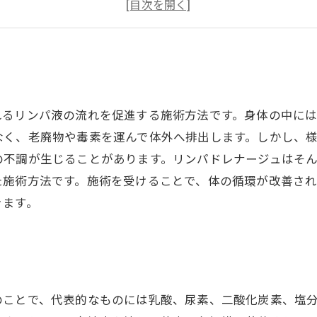
リンパドレナージュの効果は？
リンパドレナージュはどんな方におすすめ？
れるリンパ液の流れを促進する施術方法です。身体の中に
なく、老廃物や毒素を運んで体外へ排出します。しかし、
の不調が生じることがあります。リンパドレナージュはそ
た施術方法です。施術を受けることで、体の循環が改善さ
きます。
のことで、代表的なものには乳酸、尿素、二酸化炭素、塩