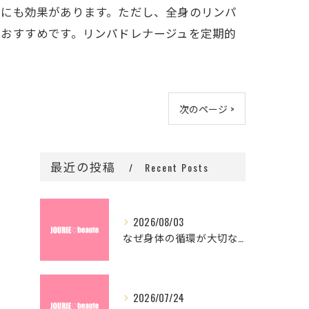
リにも効果があります。ただし、全身のリンパ
がおすすめです。リンパドレナージュを定期的
次のページ >
最近の投稿
Recent Posts
2026/08/03
なぜ身体の循環が大切なの？
2026/07/24