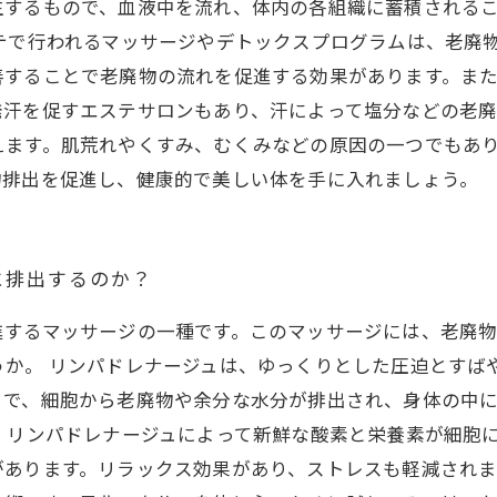
生するもので、血液中を流れ、体内の各組織に蓄積される
テで行われるマッサージやデトックスプログラムは、老廃
善することで老廃物の流れを促進する効果があります。ま
汗を促すエステサロンもあり、汗によって塩分などの老廃
えます。肌荒れやくすみ、むくみなどの原因の一つでもあ
物排出を促進し、健康的で美しい体を手に入れましょう。
に排出するのか？
進するマッサージの一種です。このマッサージには、老廃
うか。 リンパドレナージュは、ゆっくりとした圧迫とすば
とで、細胞から老廃物や余分な水分が排出され、身体の中
、リンパドレナージュによって新鮮な酸素と栄養素が細胞
あります。リラックス効果があり、ストレスも軽減されま