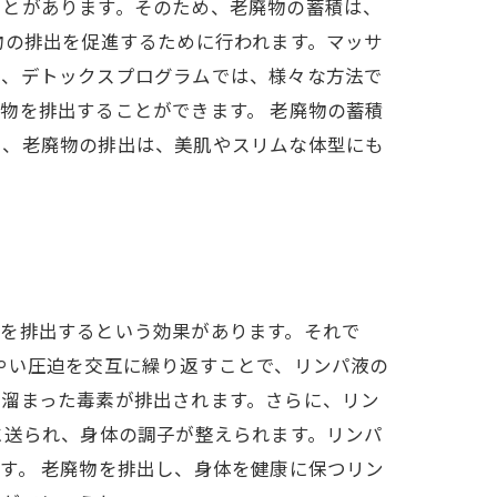
ことがあります。そのため、老廃物の蓄積は、
物の排出を促進するために行われます。マッサ
た、デトックスプログラムでは、様々な方法で
物を排出することができます。 老廃物の蓄積
り、老廃物の排出は、美肌やスリムな体型にも
物を排出するという効果があります。それで
やい圧迫を交互に繰り返すことで、リンパ液の
に溜まった毒素が排出されます。さらに、リン
に送られ、身体の調子が整えられます。リンパ
す。 老廃物を排出し、身体を健康に保つリン