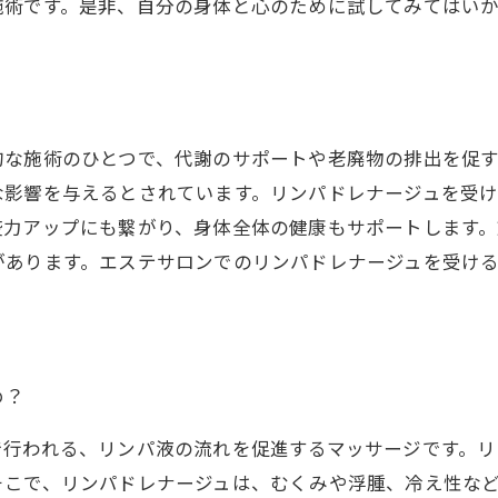
施術です。是非、自分の身体と心のために試してみてはい
的な施術のひとつで、代謝のサポートや老廃物の排出を促
な影響を与えるとされています。リンパドレナージュを受
力アップにも繋がり、身体全体の健康もサポートします。
があります。エステサロンでのリンパドレナージュを受け
め？
で行われる、リンパ液の流れを促進するマッサージです。リ
そこで、リンパドレナージュは、むくみや浮腫、冷え性な