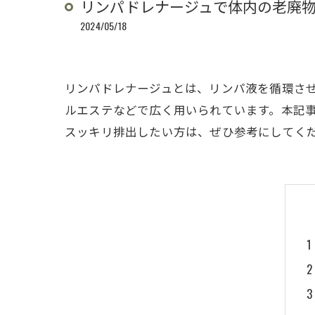
リンパドレナージュで体内の老廃
2024/05/18
リンパドレナージュとは、リンパ液を循環さ
ルエステなどで広く用いられています。本記
スッキリ排出したい方は、ぜひ参考にしてく