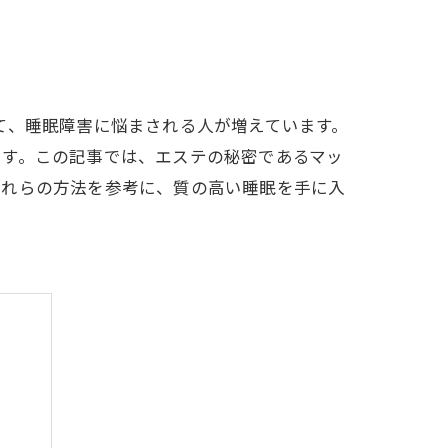
て、睡眠障害に悩まされる人が増えています。
ます。この記事では、エステの秘密であるマッ
これらの方法を参考に、質の高い睡眠を手に入