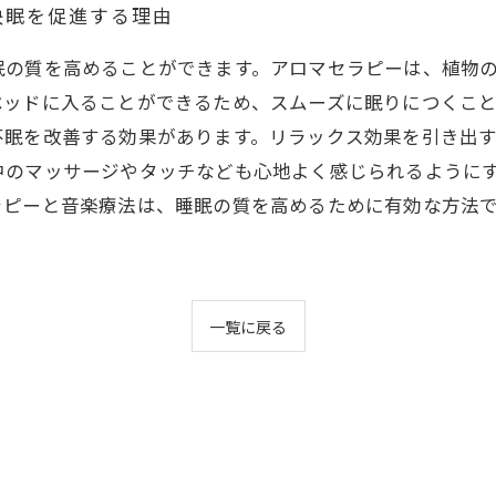
快眠を促進する理由
眠の質を高めることができます。アロマセラピーは、植物
ベッドに入ることができるため、スムーズに眠りにつくこ
不眠を改善する効果があります。リラックス効果を引き出
中のマッサージやタッチなども心地よく感じられるように
ラピーと音楽療法は、睡眠の質を高めるために有効な方法
一覧に戻る