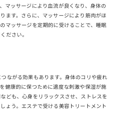
た、マッサージにより血流が良くなり、身体の
なります。さらに、マッサージにより筋肉がほ
テのマッサージを定期的に受けることで、睡眠
てください。
につながる効果もあります。身体のコリや疲れ
肌を健康的に保つために適度な刺激や保湿が施
間なども、心身をリラックスさせ、ストレスを
でしょう。エステで受ける美容トリートメント