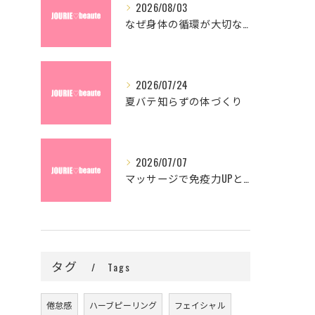
2026/08/03
なぜ身体の循環が大切なの？
2026/07/24
夏バテ知らずの体づくり
2026/07/07
マッサージで免疫力UPと血行促進
タグ
Tags
倦怠感
ハーブピーリング
フェイシャル