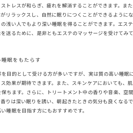
りストレスが和らぎ、疲れを解消することができます。ま
体がリラックスし、自然に眠りにつくことができるように
りの浅い人でもより深い睡眠を得ることができます。エス
活を送るために、是非ともエステのマッサージを受けてみ
い睡眠をもたらす
容を目的として受ける方が多いですが、実は質の高い睡眠
クス効果が期待できます。また、スキンケアにおいても、
を保ちます。さらに、トリートメント中の香りや音楽、空
や香りは深い眠りを誘い、朝起きたときの気分も良くなる
高い睡眠を目指す方にもおすすめです。