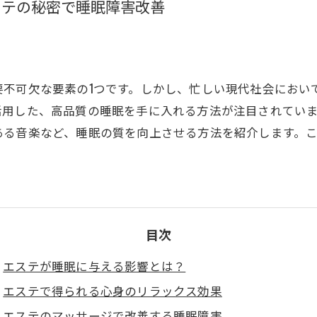
ステの秘密で睡眠障害改善
不可欠な要素の1つです。しかし、忙しい現代社会におい
活用した、高品質の睡眠を手に入れる方法が注目されてい
ある音楽など、睡眠の質を向上させる方法を紹介します。
目次
エステが睡眠に与える影響とは？
エステで得られる心身のリラックス効果
エステのマッサージで改善する睡眠障害