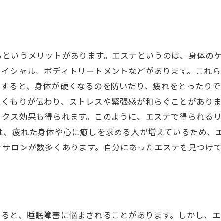
るというメリットがあります。エステというのは、身体の
ェイシャル、ボディトリートメントなどがあります。これら
すると、身体が硬くなるのを防いだり、疲れをとったりで
ぬくもりが伝わり、ストレスや緊張感が和らぐことがあり
ックス効果も得られます。このように、エステで得られる
は、疲れた身体や心に癒しを求める人が増えているため、
テサロンが数多くあります。自分にあったエステを見つけ
いると、睡眠障害に悩まされることがあります。しかし、