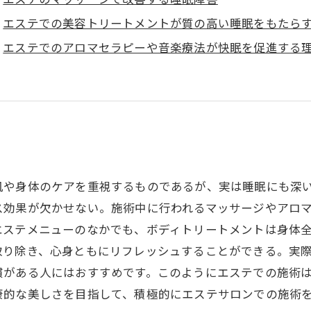
エステでの美容トリートメントが質の高い睡眠をもたら
エステでのアロマセラピーや音楽療法が快眠を促進する
肌や身体のケアを重視するものであるが、実は睡眠にも深
ス効果が欠かせない。施術中に行われるマッサージやアロ
エステメニューのなかでも、ボディトリートメントは身体
取り除き、心身ともにリフレッシュすることができる。実
慣がある人にはおすすめです。このようにエステでの施術
康的な美しさを目指して、積極的にエステサロンでの施術